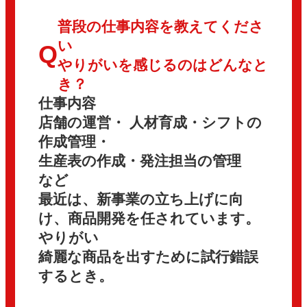
普段の仕事内容を教えてくださ
い
Q
やりがいを感じるのはどんなと
き？
仕事内容
店舗の運営・ 人材育成・シフトの
作成管理・
生産表の作成・発注担当の管理
など
最近は、新事業の立ち上げに向
け、商品開発を任されています。
やりがい
綺麗な商品を出すために試行錯誤
するとき。