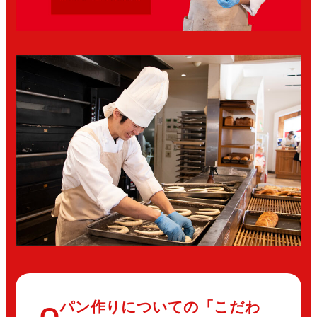
パン作りについての「こだわ
Q