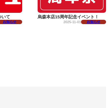
ついて
烏森本店15周年記念イベント！
お知らせ
お知らせ
2025-11-01