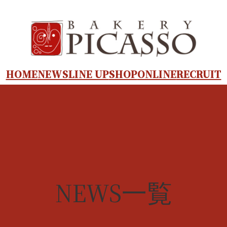
HOME
NEWS
LINE UP
SHOP
ONLINE
RECRUIT
NEWS一覧