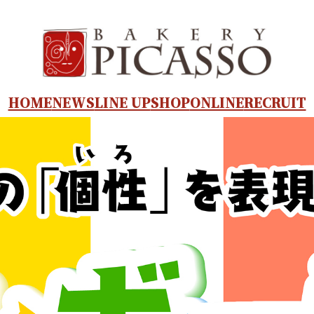
HOME
NEWS
LINE UP
SHOP
ONLINE
RECRUIT