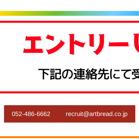
052-486-6662
recruit@artbread.co.jp